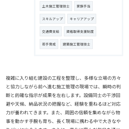
土木施工管理技士
家族手当
スキルアップ
キャリアアップ
交通費支給
資格取得支援制度
若手育成
建築施工管理技士
複雑に入り組む建設の工程を整理し、多様な立場の方々
と協力しながら前へ進む施工管理の現場では、瞬時の判
断と的確な指示が成果を左右します。設備同士の干渉回
避や天候、納品状況の把握など、経験を重ねるほど対応
力が養われてきます。また、周囲の信頼を集めながら物
事を動かす手腕も育ち、長く現場に携わる中で大きなや