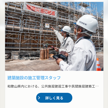
建築施設の施工管理スタッフ
和歌山県内における、公共施設建設工事や民間施設建築工事の施工管理をおまかせします！ ・スケジュール・予算管理 ・現場監督(監視・品質管理・撮影) ・必要な資材の調達と在庫管理 ・現場での安全基準の確認と実施 ・報告書の作成
詳しく見る