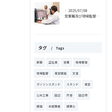
2025/07/08
営業職及び現場監督職 正社員募集中！
タグ
Tags
新築
正社員
営業
現場管理
現場監督
東宝建設
文里
ガソリンスタンド
スタンド
東宝
公共工事
田辺
庁舎
田辺市
建設
未経験者
建築士