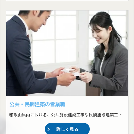
公共・民間建築の営業職
和歌山県内における、公共施設建設工事や民間施設建築工事の営業をおまかせします！ ・公共工事等の入札 ・民間建築工事の営業回り ・軽微な現場の管理（規模の大きいものは施工管理職へ任せる）
詳しく見る