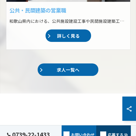
公共・民間建築の営業職
和歌山県内における、公共施設建設工事や民間施設建築工事の営業をおまかせします！ ・公共工事等の入札 ・民間建築工事の営業回り ・軽微な現場の管理（規模の大きいものは施工管理職へ任せる）
詳しく見る
求人一覧へ
0739-22-1433
お問い合わせ
応募する