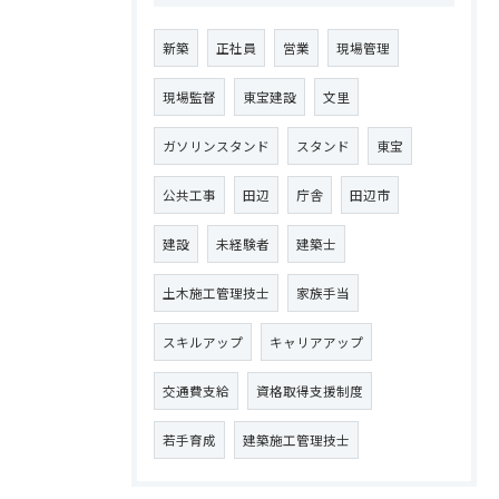
新築
正社員
営業
現場管理
現場監督
東宝建設
文里
ガソリンスタンド
スタンド
東宝
公共工事
田辺
庁舎
田辺市
建設
未経験者
建築士
土木施工管理技士
家族手当
スキルアップ
キャリアアップ
交通費支給
資格取得支援制度
若手育成
建築施工管理技士