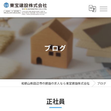
ブログ
和歌山県田辺市の建設の求人なら東宝建設株式会社
ブログ
正社員