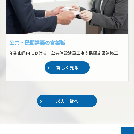
公共・民間建築の営業職
和歌山県内における、公共施設建設工事や民間施設建築工事の営業をおまかせします！ ・公共工事等の入札 ・民間建築工事の営業回り ・軽微な現場の管理（規模の大きいものは施工管理職へ任せる）
詳しく見る
求人一覧へ